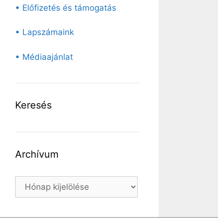
• Előfizetés és támogatás
• Lapszámaink
• Médiaajánlat
Keresés
Archívum
Archívum