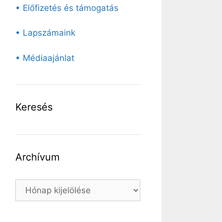
• Előfizetés és támogatás
• Lapszámaink
• Médiaajánlat
Keresés
Archívum
Archívum