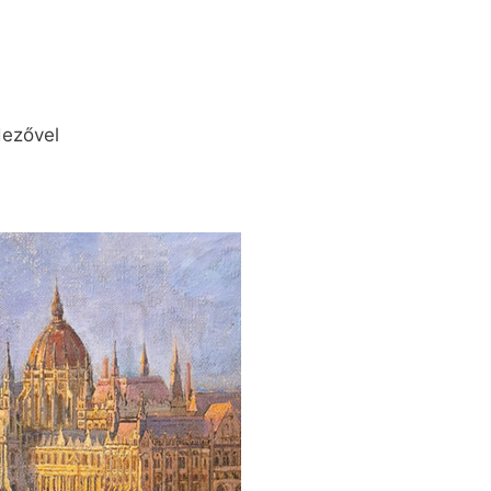
dezővel