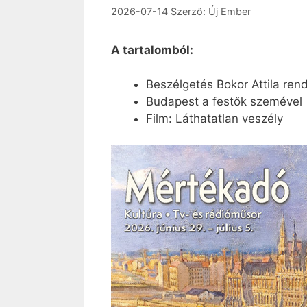
2026-07-14
Szerző:
Új Ember
A tartalomból:
Beszélgetés Bokor Attila ren
Budapest a festők szemével
Film: Láthatatlan veszély